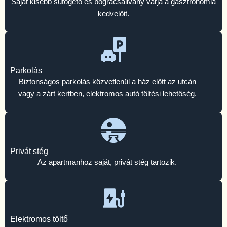
Saját kisebb sütögető és bográcsállvány várja a gasztronómia
kedvelőit.
Parkolás
Biztonságos parkolás közvetlenül a ház előtt az utcán
vagy a zárt kertben, elektromos autó töltési lehetőség.
Privát stég
Az apartmanhoz saját, privát stég tartozik.
Elektromos töltő