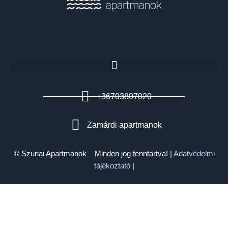
+36703807020
Zamárdi apartmanok
© Szunai Apartmanok – Minden jog fenntartva! |
Adatvédelmi
tájékoztató
|