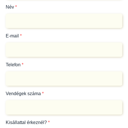
Név
*
E-mail
*
Telefon
*
Vendégek száma
*
Kisállattal érkeznél?
*